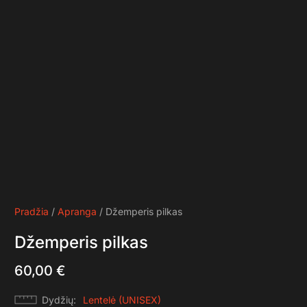
Pradžia
/
Apranga
/ Džemperis pilkas
Džemperis pilkas
60,00
€
Dydžių
Lentelė (UNISEX)