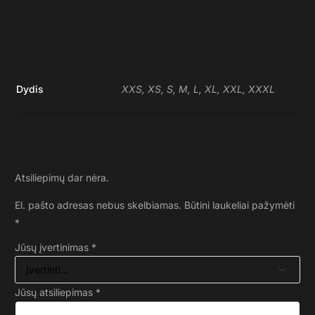
Dydis
XXS, XS, S, M, L, XL, XXL, XXXL
Atsiliepimų dar nėra.
El. pašto adresas nebus skelbiamas.
Būtini laukeliai pažymėti
*
Jūsų įvertinimas
*
Jūsų atsiliepimas
*