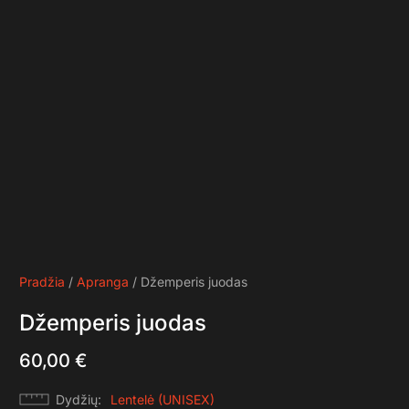
Pradžia
/
Apranga
/ Džemperis juodas
Džemperis juodas
60,00
€
Dydžių
Lentelė (UNISEX)