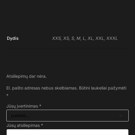
Dydis
XXS, XS, S, M, L, XL, XXL, XXXL
Atsiliepimų dar nėra.
El. pašto adresas nebus skelbiamas.
Būtini laukeliai pažymėti
*
Jūsų įvertinimas
*
Jūsų atsiliepimas
*